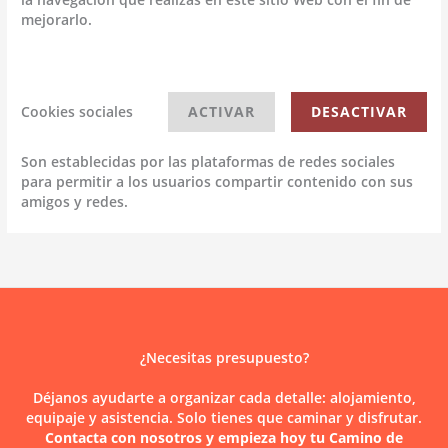
mejorarlo.
Cookies sociales
ACTIVAR
DESACTIVAR
Son establecidas por las plataformas de redes sociales
para permitir a los usuarios compartir contenido con sus
amigos y redes.
¿Necesitas presupuesto?
Déjanos ayudarte a organizar cada detalle: alojamiento,
equipaje y asistencia. Solo tienes que caminar y disfrutar.
Contacta con nosotros y empieza hoy tu Camino de