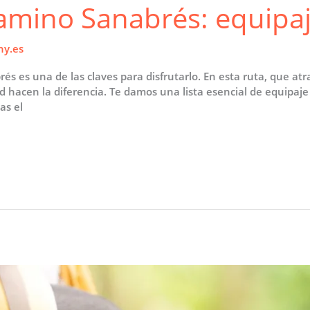
Camino Sanabrés: equipaj
ny.es
rés es una de las claves para disfrutarlo. En esta ruta, que at
dad hacen la diferencia. Te damos una lista esencial de equipaj
as el