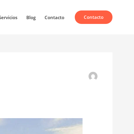
Contacto
Servicios
Blog
Contacto