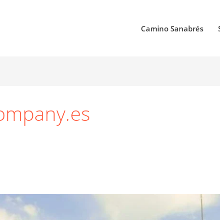
Camino Sanabrés
ompany.es