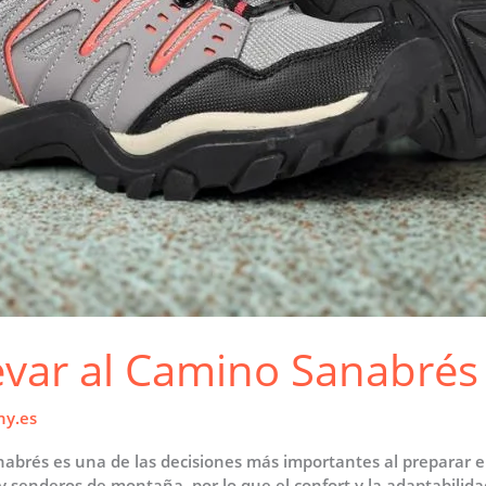
evar al Camino Sanabrés
ny.es
anabrés es una de las decisiones más importantes al preparar e
y senderos de montaña, por lo que el confort y la adaptabilid