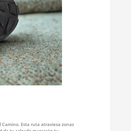
l Camino. Esta ruta atraviesa zonas
ad de tu calzado marcarán tu