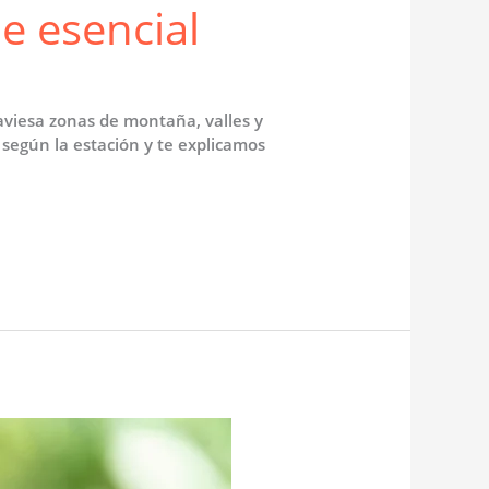
e esencial
raviesa zonas de montaña, valles y
e según la estación y te explicamos