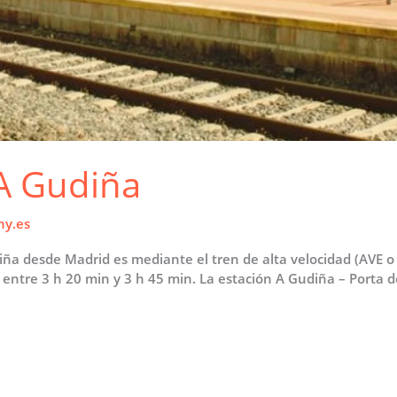
 A Gudiña
ny.es
iña desde Madrid es mediante el tren de alta velocidad (AVE o
ntre 3 h 20 min y 3 h 45 min. La estación A Gudiña – Porta de