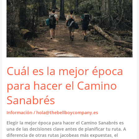
Cuál es la mejor época
para hacer el Camino
Sanabrés
Información
/
hola@thebellboycompany.es
Elegir la mejor época para hacer el Camino Sanabrés es
una de las decisiones clave antes de planificar tu ruta. A
diferencia de otras rutas jacobeas más expuestas, el