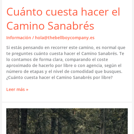
Cuánto cuesta hacer el
Camino Sanabrés
Información
/
hola@thebellboycompany.es
Si estás pensando en recorrer este camino, es normal que
te preguntes cuánto cuesta hacer el Camino Sanabrés. Te
lo contamos de forma clara, comparando el coste
aproximado de hacerlo por libre o con agencia, según el
número de etapas y el nivel de comodidad que busques.
¿Cuánto cuesta hacer el Camino Sanabrés por libre?
Cuánto
Leer más »
cuesta
hacer
el
Camino
Sanabrés