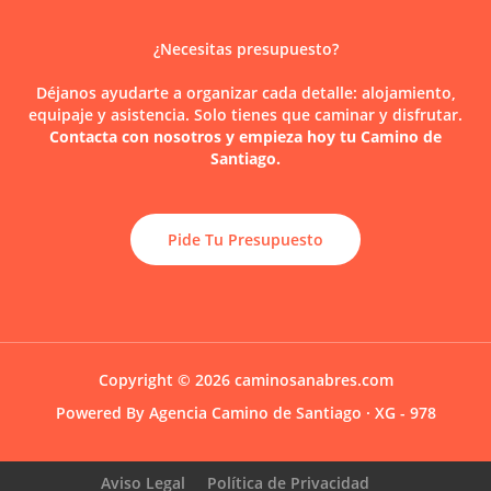
cómo
planificarlas
¿Necesitas presupuesto?
Déjanos ayudarte a organizar cada detalle: alojamiento,
equipaje y asistencia. Solo tienes que caminar y disfrutar.
Contacta con nosotros y empieza hoy tu Camino de
Santiago.
Pide Tu Presupuesto
Copyright © 2026 caminosanabres.com
Powered By Agencia Camino de Santiago · XG - 978
Aviso Legal
Política de Privacidad