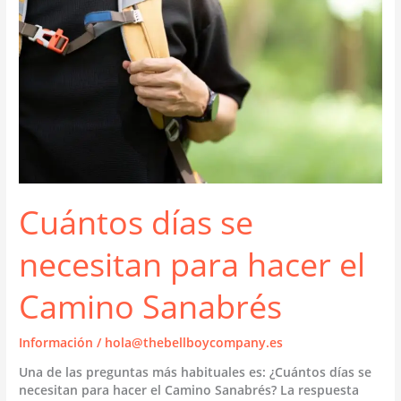
Cuántos días se
necesitan para hacer el
Camino Sanabrés
Información
/
hola@thebellboycompany.es
Una de las preguntas más habituales es: ¿Cuántos días se
necesitan para hacer el Camino Sanabrés? La respuesta